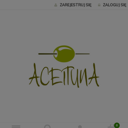
ZAREJESTRUJ SIĘ
ZALOGUJ SIĘ