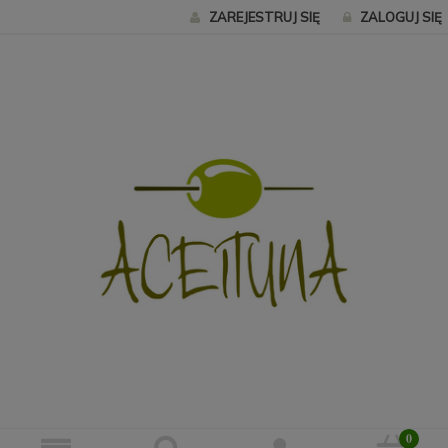
ZAREJESTRUJ SIĘ
ZALOGUJ SIĘ